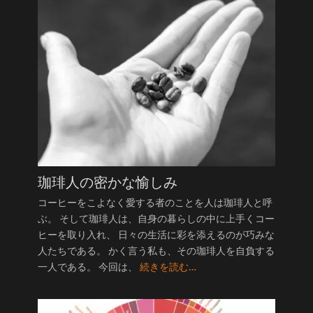
珈琲人の密かな愉しみ
コーヒーをこよなく愛する者のことを人は珈琲人と呼
ぶ。 そして珈琲人は、自身の暮らしの中に上手くコー
ヒーを取り入れ、 日々の生活に彩を添えるのが巧みな
人たちである。 かく言う私も、その珈琲人を自負する
一人である。 今回は、
続きを読む…