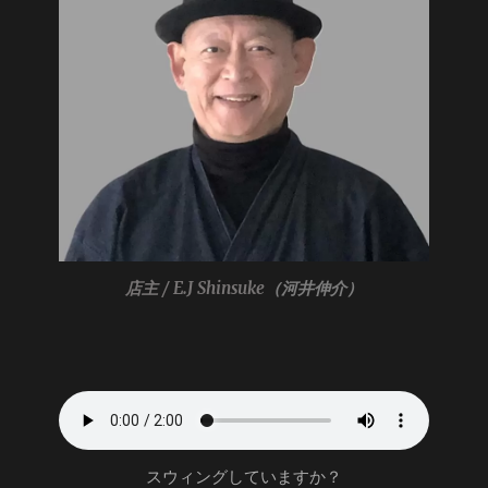
店主 / E.J Shinsuke
（河井伸介）
スウィングしていますか？