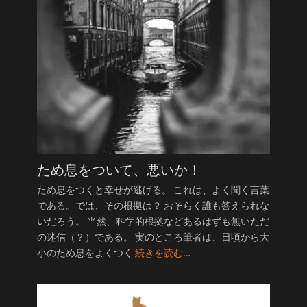
ため息をついて、悪いか！
ため息をつくと幸せが逃げる。 これは、よく聞く言葉
である。では、その根拠は？ おそらく誰も答えられな
いだろう。 当然、科学的根拠などあるはずも無いただ
の迷信（？）である。 実のところ筆者は、日頃から大
小のため息をよくつく
続きを読む…