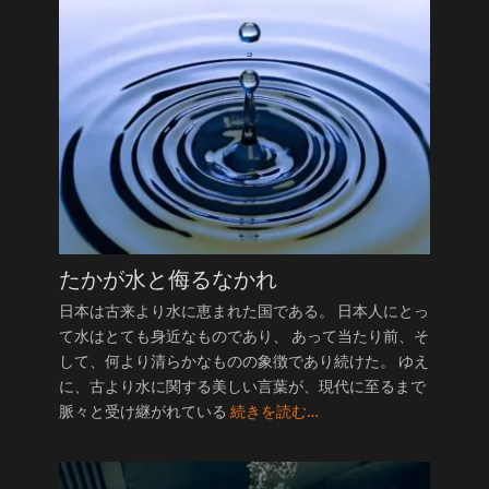
たかが水と侮るなかれ
日本は古来より水に恵まれた国である。 日本人にとっ
て水はとても身近なものであり、 あって当たり前、そ
して、何より清らかなものの象徴であり続けた。 ゆえ
に、古より水に関する美しい言葉が、現代に至るまで
脈々と受け継がれている
続きを読む…