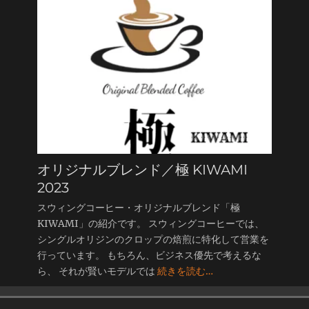
オリジナルブレンド／極 KIWAMI
2023
スウィングコーヒー・オリジナルブレンド「極
KIWAMI」の紹介です。 スウィングコーヒーでは、
シングルオリジンのクロップの焙煎に特化して営業を
行っています。 もちろん、ビジネス優先で考えるな
ら、 それが賢いモデルでは
続きを読む…