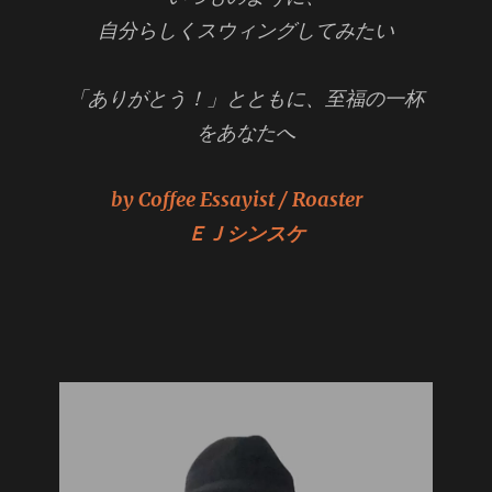
自分らしくスウィングしてみたい
「ありがとう！」とともに、至福の一杯
をあなたへ
by Coffee Essayist / Roaster
ＥＪシンスケ