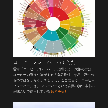
コーヒーフレーバーって何だ？
通常「コーヒーフレーバー」と聞くと、 大抵の方は、
コーヒーの香りや味がする「食品香料」を思い浮かべ
るのではなかろうか？ しかし、ここに言う「コーヒー
フレーバー」は、 フレーバーという言葉の持つ本来の
意味合いで使用している
続きを読む…