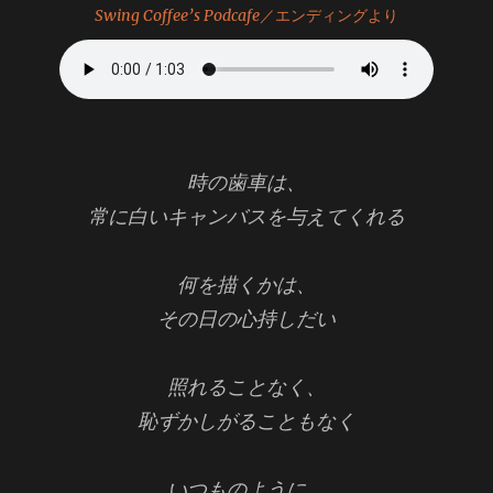
Swing Coffee’s Podcafe
／エンディングより
時の歯車は、
常に白いキャンバスを与えてくれる
何を描くかは、
その日の心持しだい
照れることなく、
恥ずかしがることもなく
いつものように、