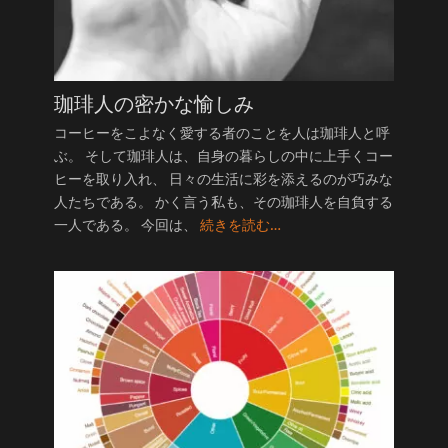
珈琲人の密かな愉しみ
コーヒーをこよなく愛する者のことを人は珈琲人と呼
ぶ。 そして珈琲人は、自身の暮らしの中に上手くコー
ヒーを取り入れ、 日々の生活に彩を添えるのが巧みな
人たちである。 かく言う私も、その珈琲人を自負する
一人である。 今回は、
続きを読む…