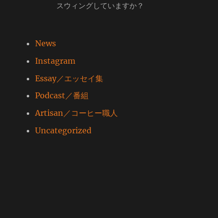
スウィングしていますか？
News
Instagram
Essay／エッセイ集
Podcast／番組
Artisan／コーヒー職人
Uncategorized