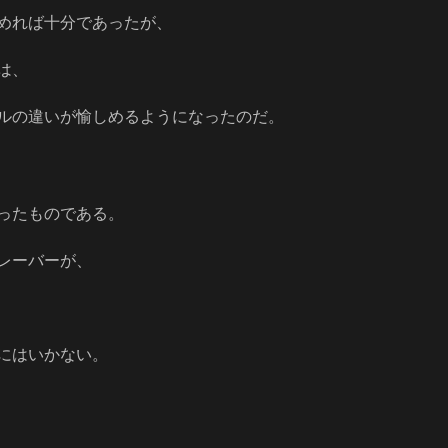
めれば十分であったが、
は、
ルの違いが愉しめるようになったのだ。
ったものである。
レーバーが、
にはいかない。