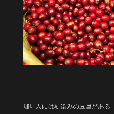
珈琲人には馴染みの豆屋がある