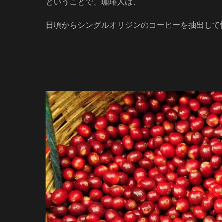
ということで、珈琲人は、
日頃からシングルオリジンのコーヒーを抽出して