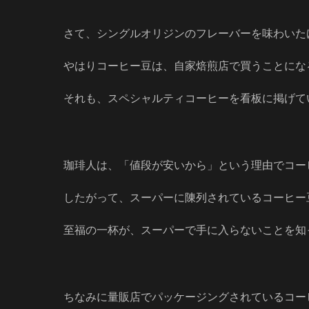
さて、シングルオリジンのフレーバーを味わいた
やはりコーヒー豆は、自家焙煎店で買うことにな
それも、スペシャルティコーヒーを看板に掲げて
珈琲人は、「値段が安いから」という理由でコー
したがって、スーパーに陳列されているコーヒー
至福の一杯が、スーパーで手に入らないことを知
ちなみに量販店でパッケージングされているコー