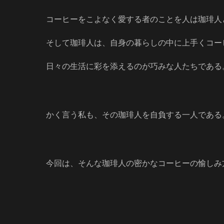
コーヒーをこよなく愛する者のことを人は珈琲人
そして珈琲人は、自身の暮らしの中に上手くコー
日々の生活に彩を添えるのが巧みな人たちである
かく言う私も、その珈琲人を自負する一人である
今回は、そんな珈琲人の密かなコーヒーの愉しみ