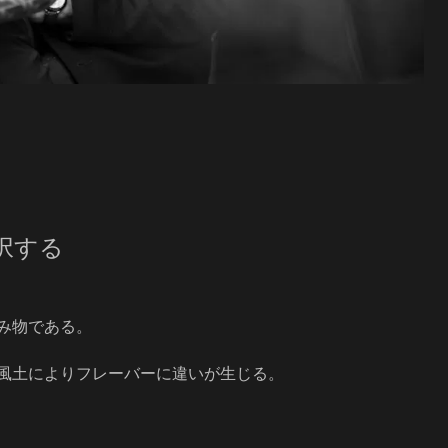
択する
み物である。
風土によりフレーバーに違いが生じる。