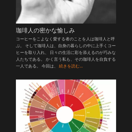
珈琲人の密かな愉しみ
コーヒーをこよなく愛する者のことを人は珈琲人と呼
ぶ。 そして珈琲人は、自身の暮らしの中に上手くコー
ヒーを取り入れ、 日々の生活に彩を添えるのが巧みな
人たちである。 かく言う私も、その珈琲人を自負する
一人である。 今回は、
続きを読む…