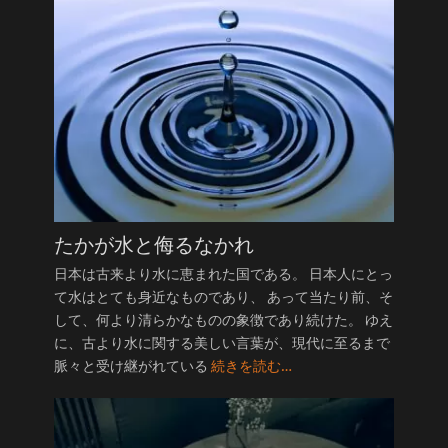
たかが水と侮るなかれ
日本は古来より水に恵まれた国である。 日本人にとっ
て水はとても身近なものであり、 あって当たり前、そ
して、何より清らかなものの象徴であり続けた。 ゆえ
に、古より水に関する美しい言葉が、現代に至るまで
脈々と受け継がれている
続きを読む…