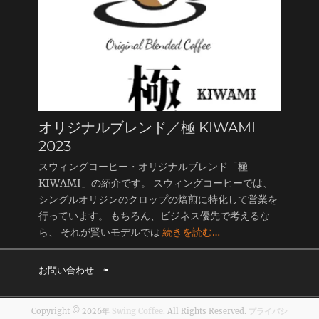
オリジナルブレンド／極 KIWAMI
2023
スウィングコーヒー・オリジナルブレンド「極
KIWAMI」の紹介です。 スウィングコーヒーでは、
シングルオリジンのクロップの焙煎に特化して営業を
行っています。 もちろん、ビジネス優先で考えるな
ら、 それが賢いモデルでは
続きを読む…
お問い合わせ
⇦
Copyright © 2026年
Swing Coffee
. All Rights Reserved.
プライバシ