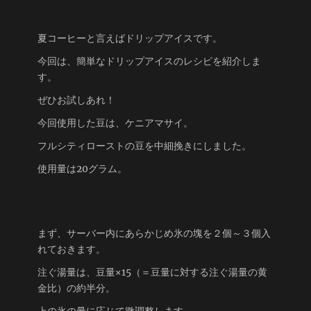
夏コーヒーと言えばドリップアイスです。
今回は、簡単なドリップアイスのレシピを紹介しま
す。
ぜひお試しあれ！
今回使用した豆は、ケニアマサイ。
フルシティローストの豆を中細挽きにしました。
使用量は20グラム。
まず、サーバー内にあらかじめ氷の塊を２個～３個入
れておきます。
注ぐ湯量は、豆量×15（＝豆量に対する注ぐ湯量の黄
金比）の約半分。