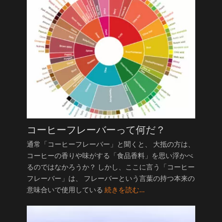
コーヒーフレーバーって何だ？
通常「コーヒーフレーバー」と聞くと、 大抵の方は、
コーヒーの香りや味がする「食品香料」を思い浮かべ
るのではなかろうか？ しかし、ここに言う「コーヒー
フレーバー」は、 フレーバーという言葉の持つ本来の
意味合いで使用している
続きを読む…