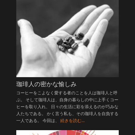
珈琲人の密かな愉しみ
コーヒーをこよなく愛する者のことを人は珈琲人と呼
ぶ。 そして珈琲人は、自身の暮らしの中に上手くコー
ヒーを取り入れ、 日々の生活に彩を添えるのが巧みな
人たちである。 かく言う私も、その珈琲人を自負する
一人である。 今回は、
続きを読む…