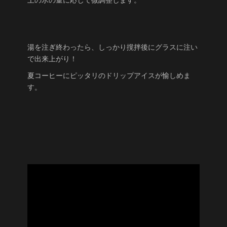
上の氷の量に応じて微調整します。
湯を注ぎ終わったら、しっかり撹拌後にグラスに注い
で出来上がり！
夏コーヒーにピッタリのドリップアイスが愉しめま
す。