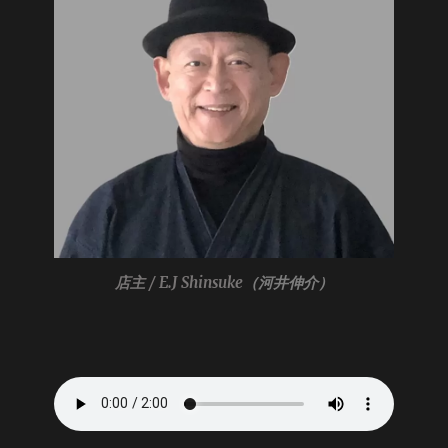
店主 / E.J Shinsuke
（河井伸介）