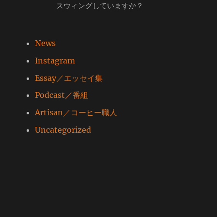
スウィングしていますか？
News
Instagram
Essay／エッセイ集
Podcast／番組
Artisan／コーヒー職人
Uncategorized