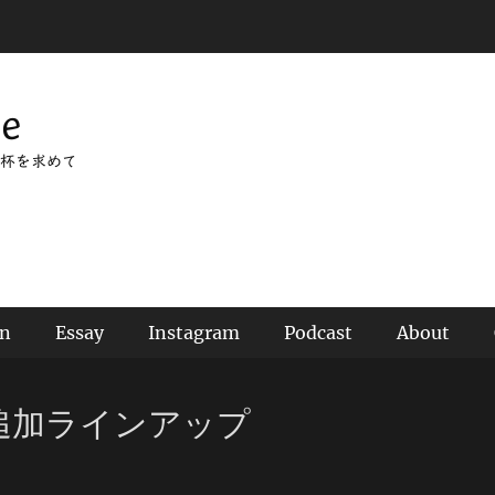
ee
杯を求めて
an
Essay
Instagram
Podcast
About
追加ラインアップ