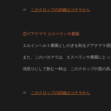
☞
このクロップの詳細はコチラから
②グアテマラ エスペランサ農園
エルインヘルト農園としのぎを削るグアテマラ屈
また、このパカマラは、エスペランサ農園にとっ
浅煎りにして飲む一杯は、このクロップの質の高
☞
このクロップの詳細はコチラから