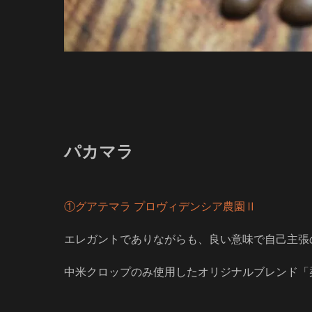
パカマラ
①グアテマラ プロヴィデンシア農園Ⅱ
エレガントでありながらも、良い意味で自己主張
中米クロップのみ使用したオリジナルブレンド「栞