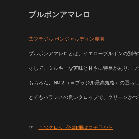
ブルボンアマレロ
③ブラジル ボンジャルディン農園
ブルボンアマレロとは、イエローブルボンの別称
そして、ミルキーな苦味と甘さに特長があり、ブ
もちろん、№２（＝ブラジル最高規格）の豆ら
とてもバランスの良いクロップで、クリーンかつ
☞
このクロップの詳細はコチラから