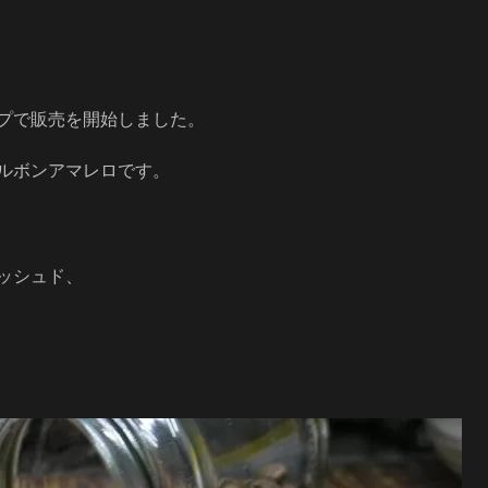
プで販売を開始しました。
ルボンアマレロです。
ッシュド、