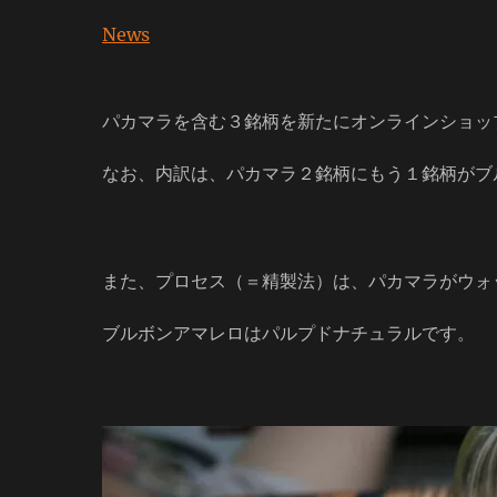
日
者
News
パカマラを含む３銘柄を新たにオンラインショッ
なお、内訳は、パカマラ２銘柄にもう１銘柄がブ
また、プロセス（＝精製法）は、パカマラがウォ
ブルボンアマレロはパルプドナチュラルです。