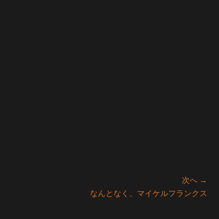
次へ →
次
なんとなく、マイケルフランクス
の