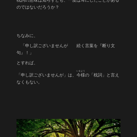
のではないだろうか？
ちなみに、
「申し訳ございませんが 続く言葉を『断り文
句』！」
とすれば、
いまよう
「申し訳ございませんが」は、
今様
の「枕詞」と言え
なくもない。