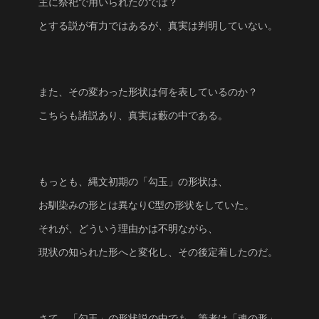
主に祭祀で用いられたのでは？
とする説が有力ではあるが、真実は判明していない。
また、その変わった形状は何を表しているのか？
こちらも諸説あり、真実は藪の中である。
もっとも、縄文初期の「勾玉」の形状は、
お馴染みの形とは異なりC型の形状をしていた。
それが、どういう理由かは不明ながら、
現状の知られた形へと変化し、その後定着したのだ。
さて、「勾玉」の形状説の中でも、筆者は「魂の形」