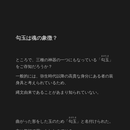
勾玉は魂の象徴？
まがたま
ところで、三種の神器の一つにもなっている「
勾玉
」
をご存知だろうか？
一般的には、弥生時代以降の高貴な身分にある者の装
身具と考えられているため、
縄文由来であることがあまり知られていない。
まがたま
曲がった形をした玉のため「
勾玉
」と名付けられた。