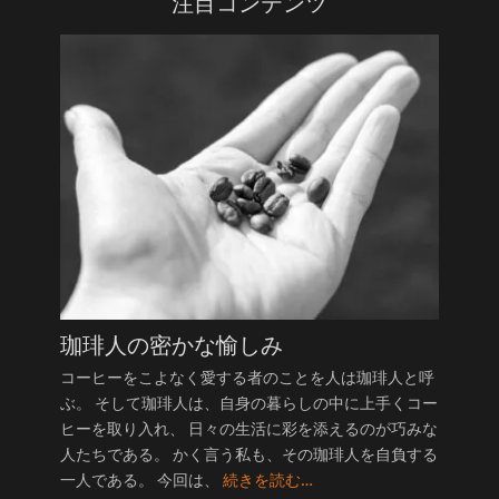
注目コンテンツ
珈琲人の密かな愉しみ
コーヒーをこよなく愛する者のことを人は珈琲人と呼
ぶ。 そして珈琲人は、自身の暮らしの中に上手くコー
ヒーを取り入れ、 日々の生活に彩を添えるのが巧みな
人たちである。 かく言う私も、その珈琲人を自負する
一人である。 今回は、
続きを読む…