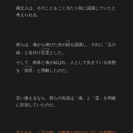
縄文人は、そのことをごく当たり前に認識していたと
考えられる。
ひも
彼らは、魂から伸びた光の
紐
を認識し、それに「玉の
ことだま
緒」と名付け
言霊
とした。
そして、肉体と魂が結ばれ、人として生きている状態
うつしよ
を「
現世
」と理解したのだ。
言い換えるなら、我らの先祖は「魂」と「霊」を明確
に区別していたのだ。
すなわち、「玉の緒」が肉体と結びついている状態の