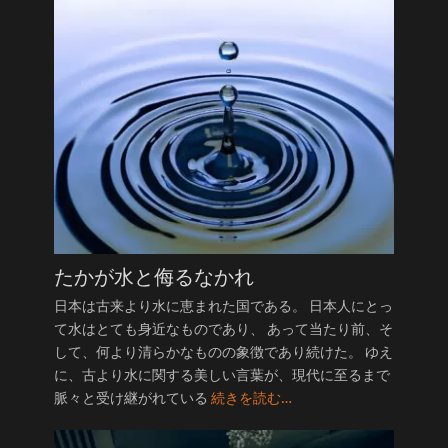
たかが水と侮るなかれ
日本は古来より水に恵まれた国である。 日本人にとっ
て水はとても身近なものであり、 あって当たり前、そ
して、何より清らかなものの象徴であり続けた。 ゆえ
に、古より水に関する美しい言葉が、現代に至るまで
脈々と受け継がれている
続きを読む…