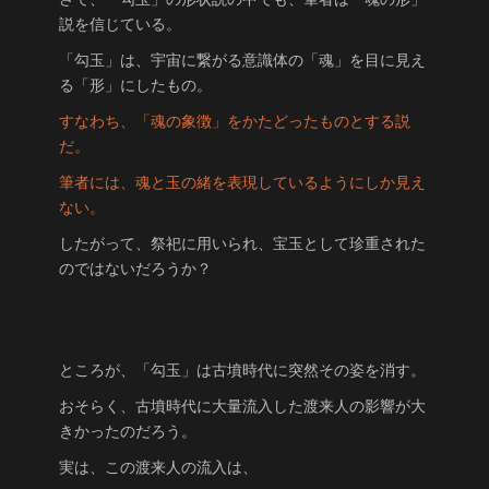
説を信じている。
「勾玉」は、宇宙に繋がる意識体の「魂」を目に見え
る「形」にしたもの。
すなわち、「魂の象徴」をかたどったものとする説
だ。
筆者には、魂と玉の緒を表現しているようにしか見え
ない。
したがって、祭祀に用いられ、宝玉として珍重された
のではないだろうか？
ところが、「勾玉」は古墳時代に突然その姿を消す。
おそらく、古墳時代に大量流入した渡来人の影響が大
きかったのだろう。
実は、この渡来人の流入は、