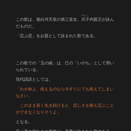
のりこ
この歌は、後白河天皇の第三皇女、
式子
内親王が詠ん
だものだ。
「忍ぶ恋」をお題として詠まれた歌である。
この歌での「玉の緒」は、己の「いのち」として用い
られている。
現代語訳としては、
「わが命よ、絶えるのなら今すぐにでも絶えてしまい
なさい。
このまま長く生き続けると、恋しさを耐え忍ぶこと
ができなくなりそうよ」
となる。