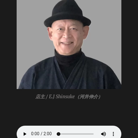
店主 / E.J Shinsuke
（河井伸介）