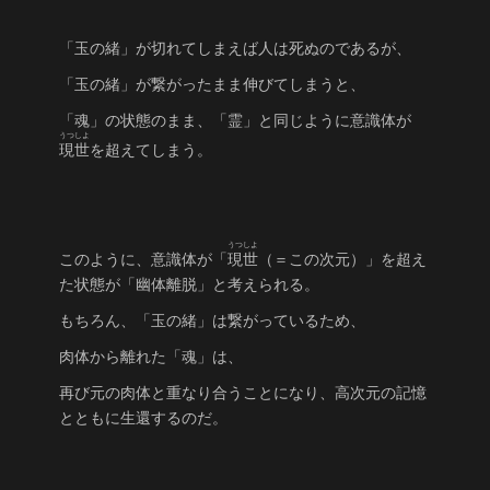
「玉の緒」が切れてしまえば人は死ぬのであるが、
「玉の緒」が繋がったまま伸びてしまうと、
「魂」の状態のまま、「霊」と同じように意識体が
うつしよ
現世
を超えてしまう。
うつしよ
このように、意識体が「
現世
（＝この次元）」を超え
た状態が「幽体離脱」と考えられる。
もちろん、「玉の緒」は繋がっているため、
肉体から離れた「魂」は、
再び元の肉体と重なり合うことになり、高次元の記憶
とともに生還するのだ。