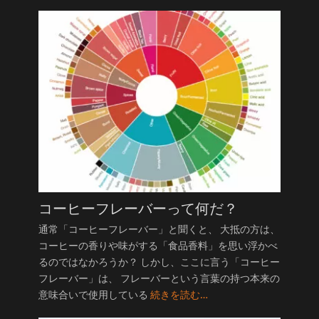
コーヒーフレーバーって何だ？
通常「コーヒーフレーバー」と聞くと、 大抵の方は、
コーヒーの香りや味がする「食品香料」を思い浮かべ
るのではなかろうか？ しかし、ここに言う「コーヒー
フレーバー」は、 フレーバーという言葉の持つ本来の
意味合いで使用している
続きを読む…