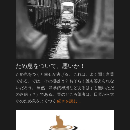
ため息をついて、悪いか！
ため息をつくと幸せが逃げる。 これは、よく聞く言葉
である。では、その根拠は？ おそらく誰も答えられな
いだろう。 当然、科学的根拠などあるはずも無いただ
の迷信（？）である。 実のところ筆者は、日頃から大
小のため息をよくつく
続きを読む…