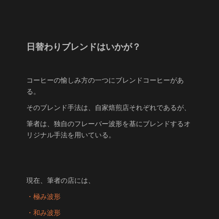
日替わりブレンドはいかが？
コーヒーの愉しみ方の一つにブレンドコーヒーがあ
る。
そのブレンド手法は、自家焙煎店それぞれであるが、
筆者は、独自のフレーバー波形を基にブレンドするオ
リジナル手法を用いている。
現在、筆者の店には、
・極み波形
・和み波形