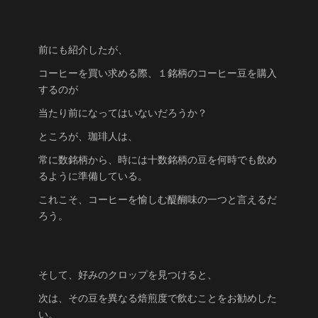
前にも紹介したが、
コーヒーを買い求める際、１銘柄のコーヒー豆を購入
するのが
当たり前になってはいないだろうか？
ところが、珈琲人は、
常に数銘柄から、時には十数銘柄の豆を何時でも飲め
るように準備している。
これこそ、コーヒーを愉しむ醍醐味の一つと言えるだ
ろう。
そして、好みのクロップを見つけると、
次は、その豆を異なる焙煎度で飲むことをお勧めした
い。