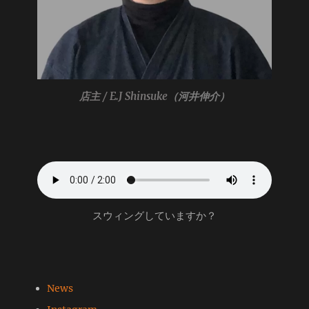
店主 / E.J Shinsuke
（河井伸介）
スウィングしていますか？
News