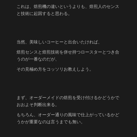
これは、焙煎機の違いというよりも、焙煎人のセンス
と技術に起因すると思わる。
当然、美味しいコーヒーと出合いたければ、
焙煎センスと焙煎技術を併せ持つロースターとつき合
うのが一番なのだが、
その見極め方をコッソリお教えしよう。
まず、オーダーメイドの焙煎を受け付けるかどうかで
おおよそ判断出来る。
もちろん、オーダー通りの風味で仕上がっているかど
うかが重要なのは言うまでも無い。