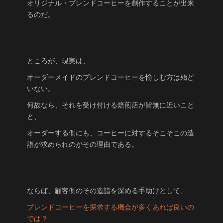
オリジナル・ブレンドコーヒーを創作することが出来
るのだ。
ところが、現実は、
オーダーメイドのブレンドコーヒーを愉しむ方は殆ど
いない。
何故なら、それを受け付ける焙煎店が皆無に近いこと
と、
オーダーする側にも、コーヒーに対するそこそこの造
詣が求められのがその理由である。
ならば、顧客側のその造詣を深める手助けとして、
ブレンドコーヒーを探求する機会が多くあれば良いの
では？