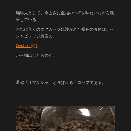
珈琲人として、今まさに至福の一杯を味わいながら執
筆している。
お気に入りのマグカップに注がれた褐色の液体は、ゲ
シャビレッジ農園の
Gesha 1931
から抽出したものだ。
通称「オマゲシャ」と呼ばれるクロップである。