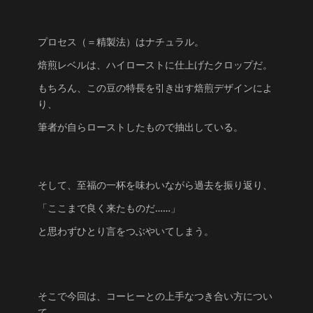
プロセス（＝精製法）はナチュラル。
焙煎レベルは、ハイローストに仕上げたクロップだ。
もちろん、この豆の特長を引き出す焙煎デザインによ
り、
筆者が自らローストしたもので抽出している。
そして、至福の一杯を味わいながら過去を振り返り、
「ここまで良く来たものだ……」
と思わずひとり言をつぶやいてしまう。
そこで今回は、コーヒーとの上手なつき合い方につい
て、