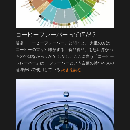
コーヒーフレーバーって何だ？
通常「コーヒーフレーバー」と聞くと、 大抵の方は、
コーヒーの香りや味がする「食品香料」を思い浮かべ
るのではなかろうか？ しかし、ここに言う「コーヒー
フレーバー」は、 フレーバーという言葉の持つ本来の
意味合いで使用している
続きを読む…