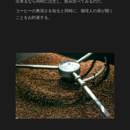
出来るなら同時に注文し、飲み比べてみるのだ。
コーヒーの奥深さを知ると同時に、珈琲人の扉が開く
ことをお約束する。