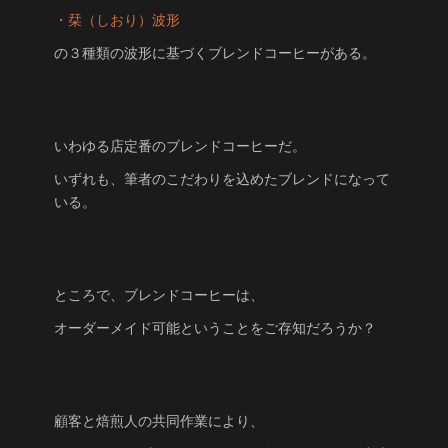
・栞（しおり）波形
の３種類の波形に基づくブレンドコーヒーがある。
いわゆる店定番のブレンドコーヒーだ。
いずれも、筆者のこだわりを込めたブレンドになって
いる。
ところで、ブレンドコーヒーは、
オーダーメイド可能ということをご存知だろうか？
顧客と焙煎人の共同作業により、