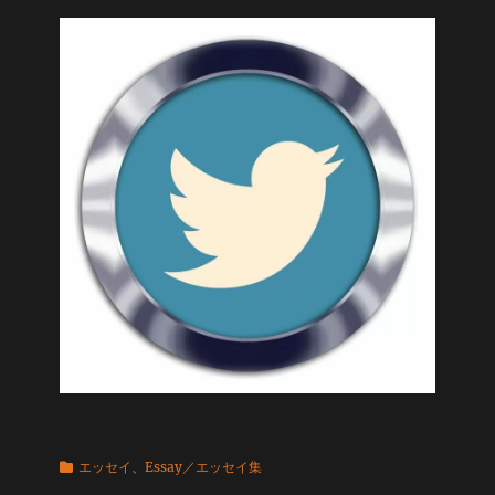
カ
エッセイ
、
Essay／エッセイ集
テ