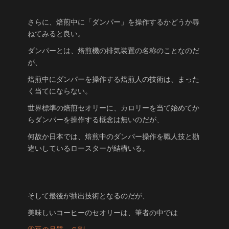
さらに、焙煎中に「ダンパー」を操作するかどうか尋
ねてみると良い。
ダンパーとは、焙煎機の排気装置の名称のことなのだ
が、
焙煎中にダンパーを操作する焙煎人の技術は、まった
く当てにならない。
世界標準の焙煎セオリーに、カロリーを当て始めてか
らダンパーを操作する概念は無いのだが、
何故か日本では、焙煎中のダンパー操作を職人技と勘
違いしているロースターが結構いる。
そして最後が抽出技術となるのだが、
美味しいコーヒーのセオリーは、筆者の中では