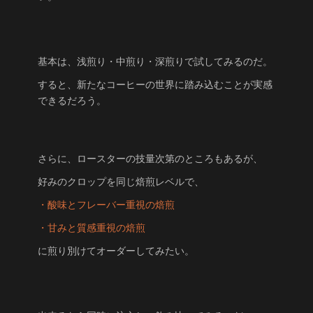
基本は、浅煎り・中煎り・深煎りで試してみるのだ。
すると、新たなコーヒーの世界に踏み込むことが実感
できるだろう。
さらに、ロースターの技量次第のところもあるが、
好みのクロップを同じ焙煎レベルで、
・酸味とフレーバー重視の焙煎
・甘みと質感重視の焙煎
に煎り別けてオーダーしてみたい。