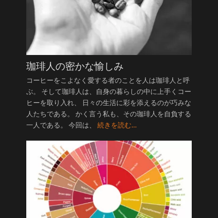
珈琲人の密かな愉しみ
コーヒーをこよなく愛する者のことを人は珈琲人と呼
ぶ。 そして珈琲人は、自身の暮らしの中に上手くコー
ヒーを取り入れ、 日々の生活に彩を添えるのが巧みな
人たちである。 かく言う私も、その珈琲人を自負する
一人である。 今回は、
続きを読む…