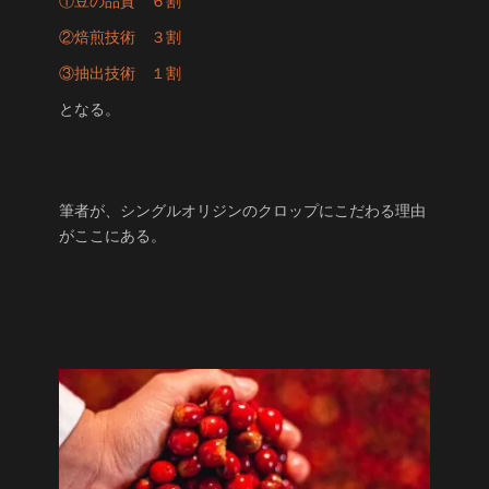
①豆の品質 ６割
②焙煎技術 ３割
③抽出技術 １割
となる。
筆者が、シングルオリジンのクロップにこだわる理由
がここにある。