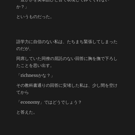
か？」
というものだった。
語学力に自信のない私は、たちまち緊張してしまった
のだが、
同席していた同僚の屈託のない回答に胸を撫で下ろし
たことを思い出す。
「richnessかな？」
その教科書通りの回答に安堵した私は、少し間を空け
てから
「economy」ではどうでしょう？
と答えた。