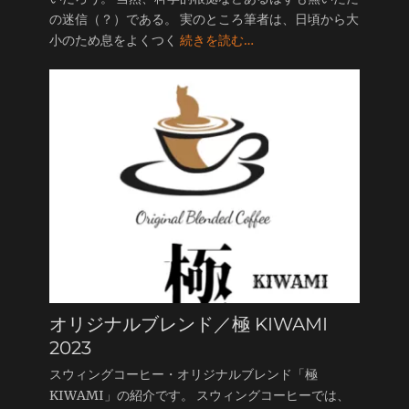
の迷信（？）である。 実のところ筆者は、日頃から大
小のため息をよくつく
続きを読む…
オリジナルブレンド／極 KIWAMI
2023
スウィングコーヒー・オリジナルブレンド「極
KIWAMI」の紹介です。 スウィングコーヒーでは、