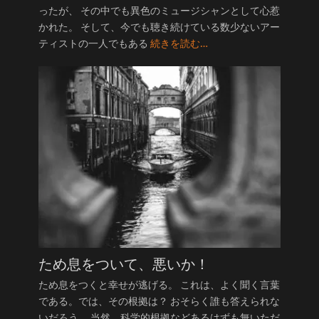
ったが、 その中でも異色のミュージシャンとして心惹
かれた。 そして、今でも聴き続けている数少ないアー
ティストの一人でもある
続きを読む…
ため息をついて、悪いか！
ため息をつくと幸せが逃げる。 これは、よく聞く言葉
である。では、その根拠は？ おそらく誰も答えられな
いだろう。 当然、科学的根拠などあるはずも無いただ