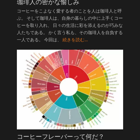
珈琲人の密かな愉しみ
コーヒーをこよなく愛する者のことを人は珈琲人と呼
ぶ。 そして珈琲人は、自身の暮らしの中に上手くコー
ヒーを取り入れ、 日々の生活に彩を添えるのが巧みな
人たちである。 かく言う私も、その珈琲人を自負する
一人である。 今回は、
続きを読む…
コーヒーフレーバーって何だ？