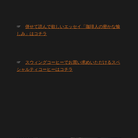
☞
併せて読んで欲しいエッセイ「珈琲人の密かな愉
しみ」はコチラ
☞
スウィングコーヒーでお買い求めいただけるスペ
シャルティコーヒーはコチラ