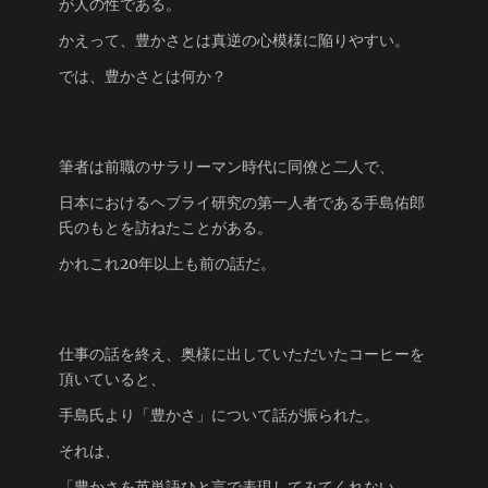
が人の性である。
かえって、豊かさとは真逆の心模様に陥りやすい。
では、豊かさとは何か？
筆者は前職のサラリーマン時代に同僚と二人で、
日本におけるヘブライ研究の第一人者である手島佑郎
氏のもとを訪ねたことがある。
かれこれ20年以上も前の話だ。
仕事の話を終え、奥様に出していただいたコーヒーを
頂いていると、
手島氏より「豊かさ」について話が振られた。
それは、
「豊かさを英単語ひと言で表現してみてくれない