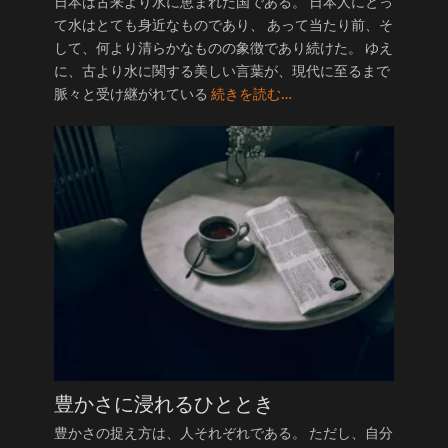
日本は古来より水に恵まれた国である。 日本人にとっ
て水はとても身近なものであり、 あって当たり前、そ
して、何より清らかなものの象徴であり続けた。 ゆえ
に、古より水に関する美しい言葉が、現代に至るまで
脈々と受け継がれている
続きを読む…
豊かさに浸れるひととき
豊かさの捉え方は、人それぞれである。 ただし、自分