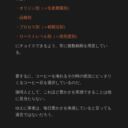
・オリジン別（＝生産農園別）
・品種別
・プロセス別（＝精製法別）
・ローストレベル別（＝焙煎度別）
にチョイスできるよう、常に複数銘柄を用意してい
る。
要するに、コーヒーを淹れるその時の状況にピッタリ
くるコーヒー豆を選択しているのだ。
珈琲人として、これほど豊かさを実感できることは他
に見当たらない。
ゆえに筆者は、毎日豊かさを体感していると言っても
過言ではないだろう。