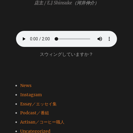
店主 / E.J Shinsuke
（河井伸介）
スウィングしていますか？
News
Instagram
Essay／エッセイ集
Podcast／番組
Artisan／コーヒー職人
Uncategorized